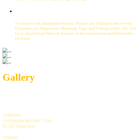
Sie basiert auf jahrhundertealtem Wissen aus Thailand und vereint
Elemente aus Akupressur, Dehnung, Yoga und Energiearbeit. Ihr Ziel
ist es, den Energiefluss im Körper zu harmonisieren und Blockaden
zu lösen.
Gallery
Addresse
Geiselgasteigstraße 124a,
81545 München
Telefon