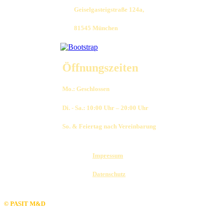
Geiselgasteigstraße 124a,
81545 München
Öffnungszeiten
Mo.: Geschlossen
Di. - Sa.: 10:00 Uhr – 20:00 Uhr
So. & Feiertag nach Vereinbarung
Impressum
Datenschutz
© PASIT M&D