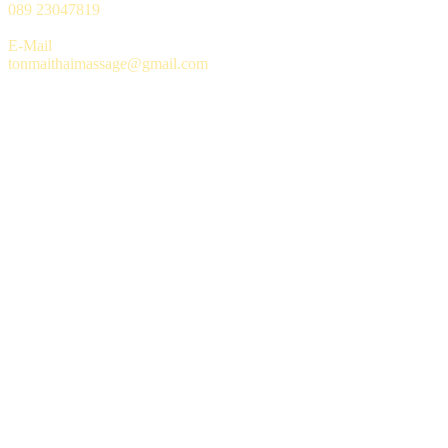
089 23047819
E-Mail
tonmaithaimassage@gmail.com