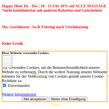
Happy Hour Di. - Do. | 10 - 13 Uhr 10% auf ALLE MASSAGE
*nicht kombinierbar mit anderen Rabatten und Gutscheinen
Mo. Geschlossen / So.& Feiertag nach Vereinbarung
Keine Erotik
Diese Webseite verwendet Cookies.
X
Wir verwenden Cookies, um die Benutzerfreundlichkeit unserer
Website zu verbessern. Durch die weitere Nutzung unserer Webseite
stimmen Sie der Verwendung von Cookies gemäß unserer Cookie-
Richtlinie zu.
Einverstanden
Weitere Informationen
Alle akzeptieren
Weiter ohne Einwilligung
Home