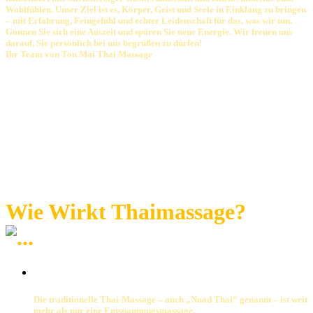
Wohlfühlen. Unser Ziel ist es, Körper, Geist und Seele in Einklang zu bringen
– mit Erfahrung, Feingefühl und echter Leidenschaft für das, was wir tun.
Gönnen Sie sich eine Auszeit und spüren Sie neue Energie. Wir freuen uns
darauf, Sie persönlich bei uns begrüßen zu dürfen!
Ihr Team von Ton Mai Thai Massage
Wie Wirkt Thaimassage?
Die traditionelle Thai-Massage – auch „Nuad Thai“ genannt – ist weit
mehr als nur eine Entspannungsmassage.